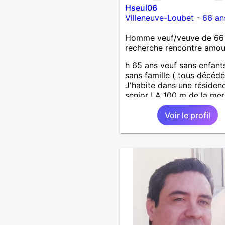
Hseul06
Villeneuve-Loubet
-
66 an
Homme veuf/veuve de 66
recherche rencontre amo
h 65 ans veuf sans enfant
sans famille ( tous décédé
J'habite dans une résiden
senior ! A 100 m de la mer
Voir le profil