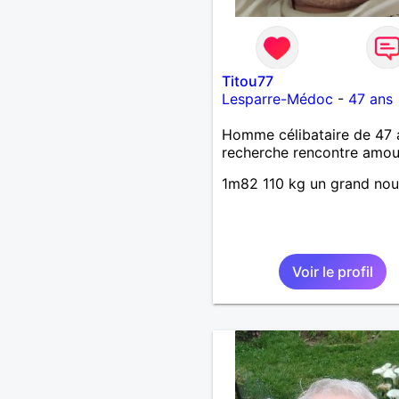
Titou77
Lesparre-Médoc
-
47 ans
Homme célibataire de 47 
recherche rencontre amo
1m82 110 kg un grand no
Voir le profil