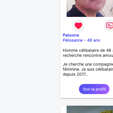
Patoone
Pélissanne
-
48 ans
Homme célibataire de 48 
recherche rencontre amo
Je cherche une compagni
féminine. Je suis célibatai
depuis 2017...
Voir le profil