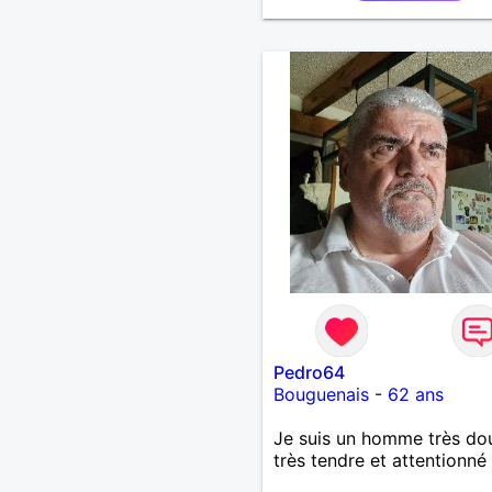
Pedro64
Bouguenais
-
62 ans
Je suis un homme très do
très tendre et attentionné