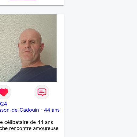
924
isson-de-Cadouin
-
44 ans
célibataire de 44 ans
che rencontre amoureuse