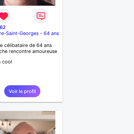
 62
re-Saint-Georges
-
64 ans
célibataire de 64 ans
che rencontre amoureuse
s cool
Voir le profil