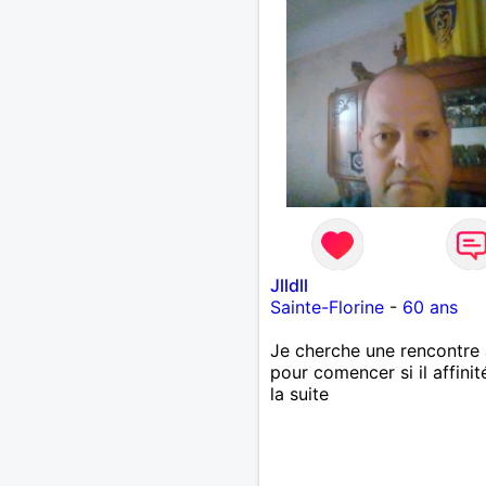
Jlldll
Sainte-Florine
-
60 ans
Je cherche une rencontre
pour comencer si il affinit
la suite