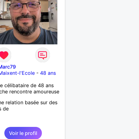
Marc79
Maixent-l'Ecole
-
48 ans
célibataire de 48 ans
che rencontre amoureuse
e relation basée sur des
s de
Voir le profil