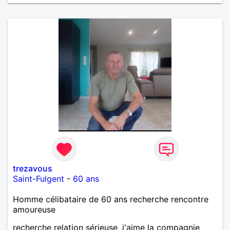
trezavous
Saint-Fulgent
-
60 ans
Homme célibataire de 60 ans recherche rencontre
amoureuse
recherche relation sérieuse ,j'aime la compagnie