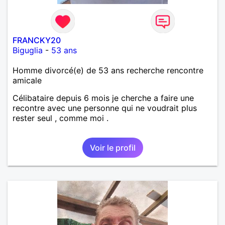
FRANCKY20
Biguglia
-
53 ans
Homme divorcé(e) de 53 ans recherche rencontre
amicale
Célibataire depuis 6 mois je cherche a faire une
recontre avec une personne qui ne voudrait plus
rester seul , comme moi .
Voir le profil