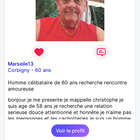
Marseile13
Corbigny
-
60 ans
Homme célibataire de 60 ans recherche rencontre
amoureuse
bonjour je me presente je mappelle christophe je
suis age de 58 ans je recherche une relation
serieuse douce attentionné et honnête je n'aime pas
les mensonges et les cachotteries je suis un homme
sensible doux câlin et franc. PS je n'habite pas à
Voir le profil
Marseille mes fans de l'équipe de l'OM je suis du
département de la Nièvre 58