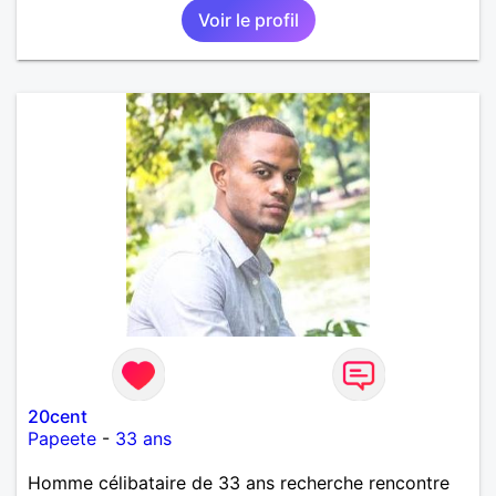
Voir le profil
pas aimer ;) Je suis quelqu'un d'humain, sociable
avec une pointe de taquinerie ;) Au plaisir :)
20cent
Papeete
-
33 ans
Homme célibataire de 33 ans recherche rencontre