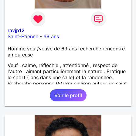
ravjp12
Saint-Etienne
-
69 ans
Homme veuf/veuve de 69 ans recherche rencontre
amoureuse
Veuf , calme, réfléchie , attentionné , respect de
l'autre , aimant particulièrement la nature . Pratique
le sport ( pas dans une salle) et la randonnée.
Recherche personne (50 km environ autour de saint
étienne) pour finir le reste de ma vie , sereinement ,
Voir le profil
en parfaite harmonie et confiance.