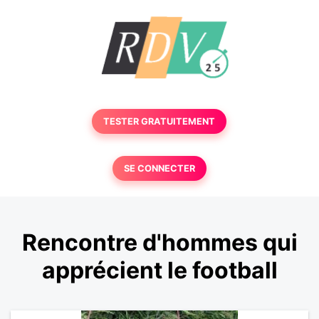
TESTER GRATUITEMENT
SE CONNECTER
Rencontre d'hommes qui
apprécient le football