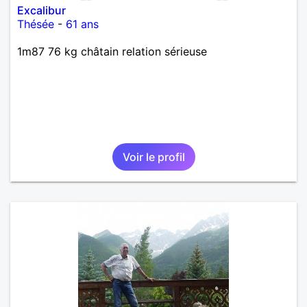
Excalibur
Thésée
-
61 ans
1m87 76 kg châtain relation sérieuse
Voir le profil