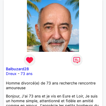
Balbuzard28
Dreux
-
73 ans
Homme divorcé(e) de 73 ans recherche rencontre
amoureuse
Bonjour, J'ai 73 ans et je vis en Eure et Loir, Je suis
un homme simple, attentionné et fidèle en amitié
comme en amour. J'apprécie les petits bonheurs du