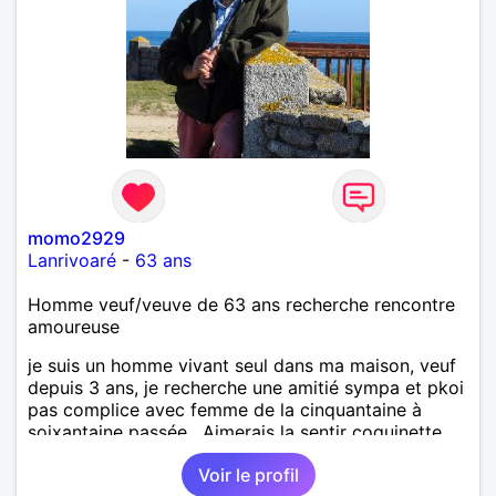
momo2929
Lanrivoaré
-
63 ans
Homme veuf/veuve de 63 ans recherche rencontre
amoureuse
je suis un homme vivant seul dans ma maison, veuf
depuis 3 ans, je recherche une amitié sympa et pkoi
pas complice avec femme de la cinquantaine à
soixantaine passée . Aimerais la sentir coquinette,
pour se faire des bisous et qui sait se découvrir
Voir le profil
tous les deux !!!!