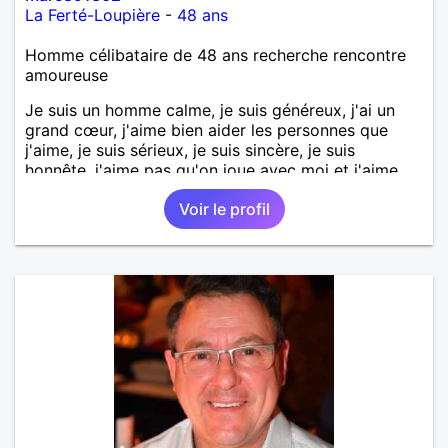
La Ferté-Loupière
-
48 ans
Homme célibataire de 48 ans recherche rencontre
amoureuse
Je suis un homme calme, je suis généreux, j'ai un
grand cœur, j'aime bien aider les personnes que
j'aime, je suis sérieux, je suis sincère, je suis
honnête, j'aime pas qu'on joue avec moi et j'aime
pas les mensonges. Je cherche une relation
Voir le profil
amoureuse et sérieuse.