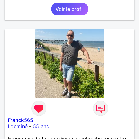
Voir le profil
Franck565
Locminé
-
55 ans
Homme célibataire de 55 ans recherche rencontre