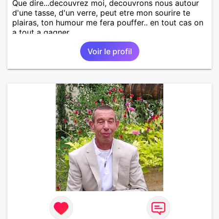
Que dire...decouvrez moi, decouvrons nous autour
d'une tasse, d'un verre, peut etre mon sourire te
plairas, ton humour me fera pouffer.. en tout cas on
a tout a gagner.
Voir le profil