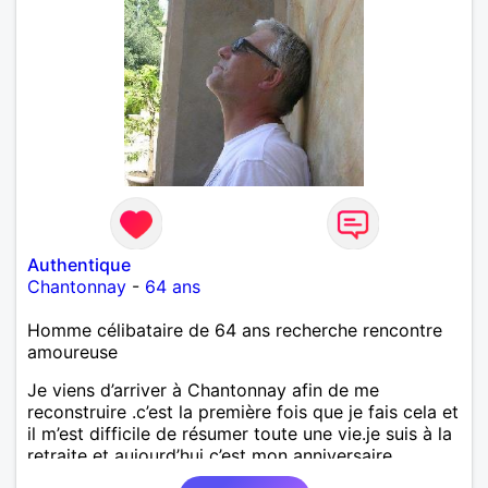
Authentique
Chantonnay
-
64 ans
Homme célibataire de 64 ans recherche rencontre
amoureuse
Je viens d’arriver à Chantonnay afin de me
reconstruire .c’est la première fois que je fais cela et
il m’est difficile de résumer toute une vie.je suis à la
retraite et aujourd’hui c’est mon anniversaire
!J’aimerais rencontrer quelqu’un qui partage les