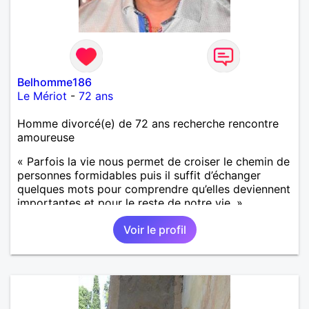
Belhomme186
Le Mériot
-
72 ans
Homme divorcé(e) de 72 ans recherche rencontre
amoureuse
« Parfois la vie nous permet de croiser le chemin de
personnes formidables puis il suffit d’échanger
quelques mots pour comprendre qu’elles deviennent
importantes et pour le reste de notre vie. »
Voir le profil