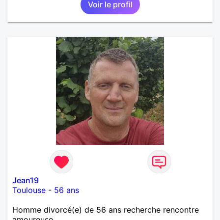
Voir le profil
mêmes valeurs qui font de quelqu’un un être humain
Jean19
Toulouse
-
56 ans
Homme divorcé(e) de 56 ans recherche rencontre
amoureuse