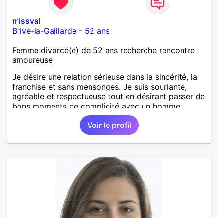
missval
Brive-la-Gaillarde
-
52 ans
Femme divorcé(e) de 52 ans recherche rencontre
amoureuse
Je désire une relation sérieuse dans la sincérité, la
franchise et sans mensonges. Je suis souriante,
agréable et respectueuse tout en désirant passer de
bons moments de complicité avec un homme
voulant aller dans la même direction que moi.
Voir le profil