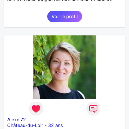
Voir le profil
Alexe 72
Château-du-Loir
-
32 ans