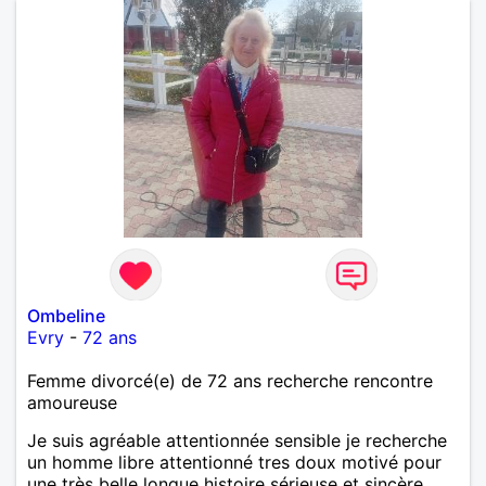
Ombeline
Evry
-
72 ans
Femme divorcé(e) de 72 ans recherche rencontre
amoureuse
Je suis agréable attentionnée sensible je recherche
un homme libre attentionné tres doux motivé pour
une très belle longue histoire sérieuse et sincère