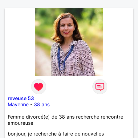
reveuse 53
Mayenne
-
38 ans
Femme divorcé(e) de 38 ans recherche rencontre
amoureuse
bonjour, je recherche à faire de nouvelles