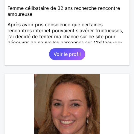
Femme célibataire de 32 ans recherche rencontre
amoureuse
Après avoir pris conscience que certaines
rencontres internet pouvaient s'avérer fructueuses,
j'ai décidé de tenter ma chance sur ce site pour
découvrir de nouvelles personnes sur Château-de-
Loir voire Le Mans ou La Flèche !
Voir le profil