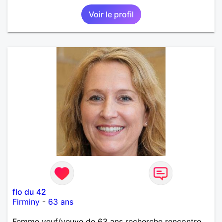
pourquoi ne pas faire connaissance?
Voir le profil
flo du 42
Firminy
-
63 ans
Femme veuf/veuve de 63 ans recherche rencontre