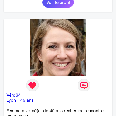
Voir le profil
Véro64
Lyon
-
49 ans
Femme divorcé(e) de 49 ans recherche rencontre
amoureuse