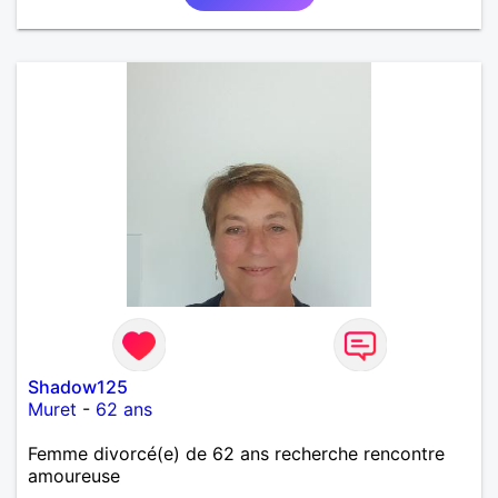
Shadow125
Muret
-
62 ans
Femme divorcé(e) de 62 ans recherche rencontre
amoureuse