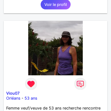
Voir le profil
Viou07
Orléans
-
53 ans
Femme veuf/veuve de 53 ans recherche rencontre