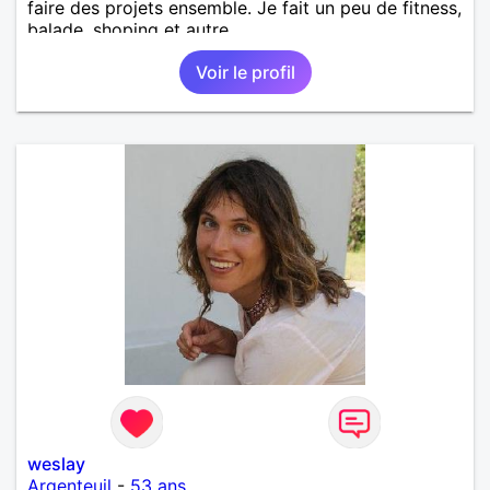
faire des projets ensemble. Je fait un peu de fitness,
balade, shoping et autre.
Voir le profil
weslay
Argenteuil
-
53 ans