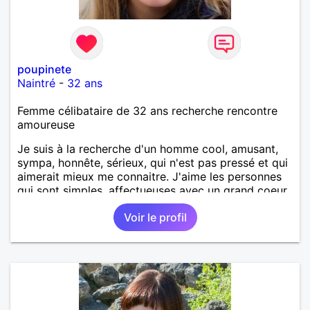
poupinete
Naintré
-
32 ans
Femme célibataire de 32 ans recherche rencontre
amoureuse
Je suis à la recherche d'un homme cool, amusant,
sympa, honnête, sérieux, qui n'est pas pressé et qui
aimerait mieux me connaitre. J'aime les personnes
qui sont simples, affectueuses avec un grand coeur.
Voir le profil