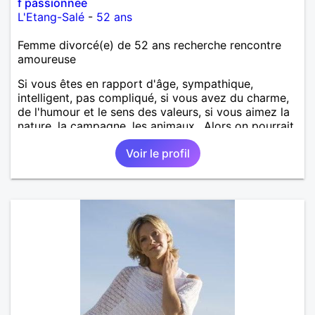
f passionnee
L'Etang-Salé
-
52 ans
Femme divorcé(e) de 52 ans recherche rencontre
amoureuse
Si vous êtes en rapport d'âge, sympathique,
intelligent, pas compliqué, si vous avez du charme,
de l'humour et le sens des valeurs, si vous aimez la
nature, la campagne, les animaux.. Alors on pourrait
s'entendre, du coup n'hésitez pas à me contacter.
Voir le profil