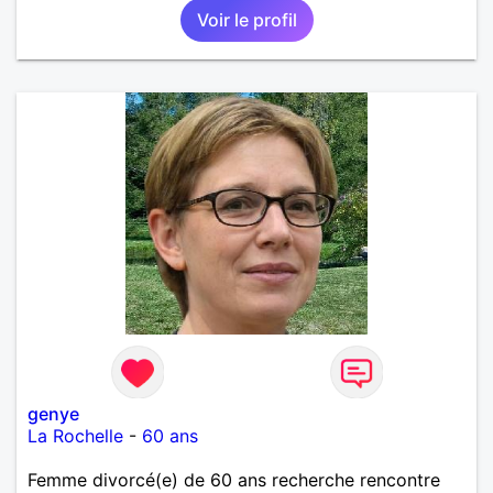
Voir le profil
genye
La Rochelle
-
60 ans
Femme divorcé(e) de 60 ans recherche rencontre