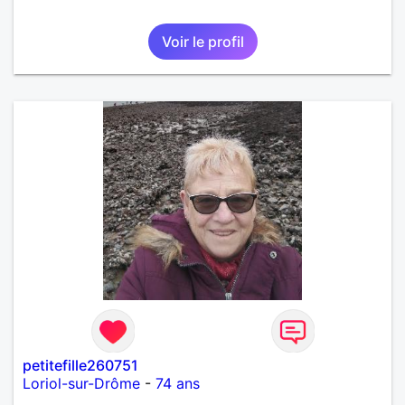
Voir le profil
petitefille260751
Loriol-sur-Drôme
-
74 ans