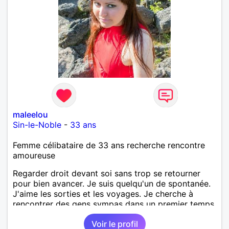
maleelou
Sin-le-Noble
-
33 ans
Femme célibataire de 33 ans recherche rencontre
amoureuse
Regarder droit devant soi sans trop se retourner
pour bien avancer. Je suis quelqu'un de spontanée.
J'aime les sorties et les voyages. Je cherche à
rencontrer des gens sympas dans un premier temps.
Voir le profil