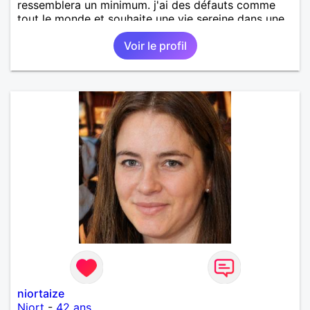
ressemblera un minimum. j'ai des défauts comme
tout le monde et souhaite une vie sereine dans une
relation sur du long terme.
Voir le profil
niortaize
Niort
-
42 ans