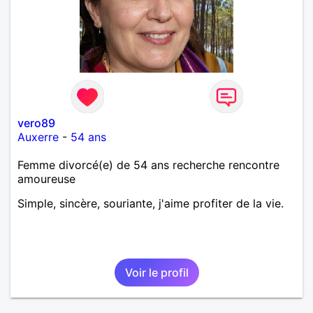
vero89
Auxerre
-
54 ans
Femme divorcé(e) de 54 ans recherche rencontre
amoureuse
Simple, sincère, souriante, j'aime profiter de la vie.
Voir le profil