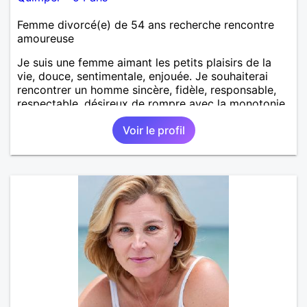
Femme divorcé(e) de 54 ans recherche rencontre
amoureuse
Je suis une femme aimant les petits plaisirs de la
vie, douce, sentimentale, enjouée. Je souhaiterai
rencontrer un homme sincère, fidèle, responsable,
respectable, désireux de rompre avec la monotonie
du célibat et voir la vie autrement.
Voir le profil