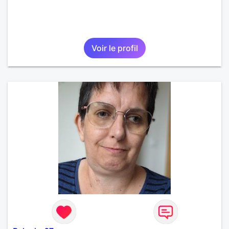
Voir le profil