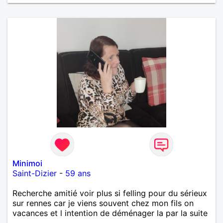
Minimoi
Saint-Dizier
-
59 ans
Recherche amitié voir plus si felling pour du sérieux
sur rennes car je viens souvent chez mon fils on
vacances et l intention de déménager la par la suite