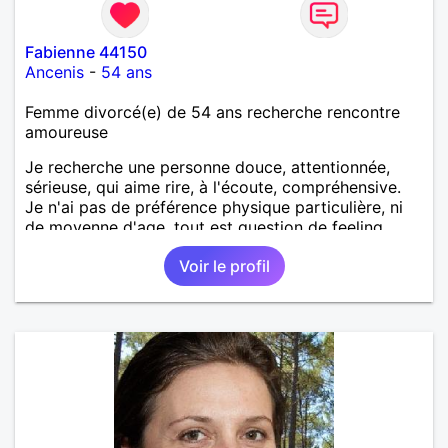
Fabienne 44150
Ancenis
-
54 ans
Femme divorcé(e) de 54 ans recherche rencontre
amoureuse
Je recherche une personne douce, attentionnée,
sérieuse, qui aime rire, à l'écoute, compréhensive.
Je n'ai pas de préférence physique particulière, ni
de moyenne d'age, tout est question de feeling.
Voir le profil