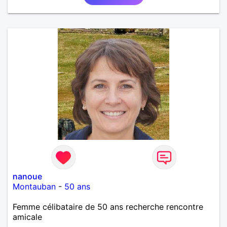
nanoue
Montauban
-
50 ans
Femme célibataire de 50 ans recherche rencontre
amicale