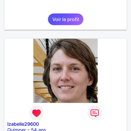
Voir le profil
Izabelle29600
Quimper
-
54 ans