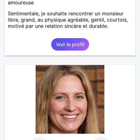
amoureuse
Sentimentale, je souhaite rencontrer un monsieur
libre, grand, au physique agréable, gentil, courtois,
motivé par une relation sincère et durable.
Voir le profil