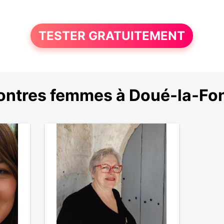
TESTER GRATUITEMENT
ntres femmes à Doué-la-Fo