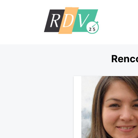
Renco