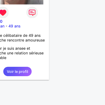
50
tan
-
49 ans
célibataire de 49 ans
che rencontre amoureuse
r je suis ansee et
che une relation sérieuse
able
Voir le profil