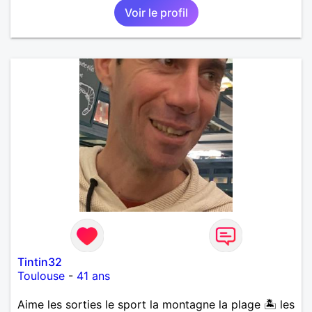
Voir le profil
Tintin32
Toulouse
-
41 ans
Aime les sorties le sport la montagne la plage 🏝️ les