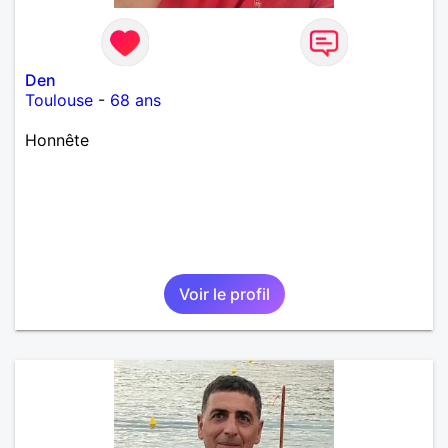
Den
Toulouse
-
68 ans
Honnête
Voir le profil