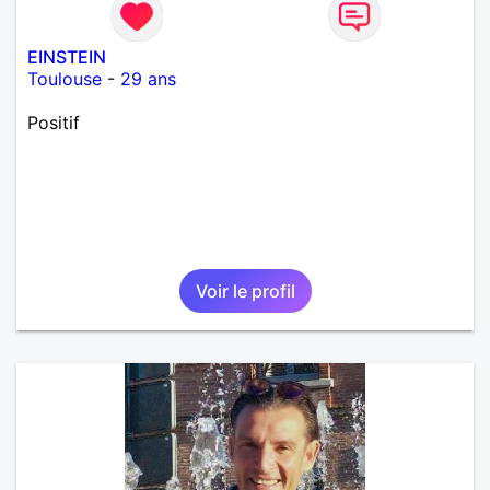
EINSTEIN
Toulouse
-
29 ans
Positif
Voir le profil