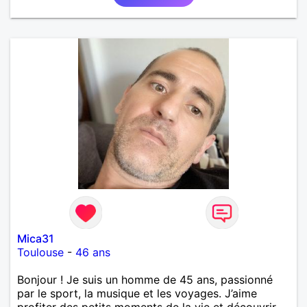
Mica31
Toulouse
-
46 ans
Bonjour ! Je suis un homme de 45 ans, passionné
par le sport, la musique et les voyages. J’aime
profiter des petits moments de la vie et découvrir