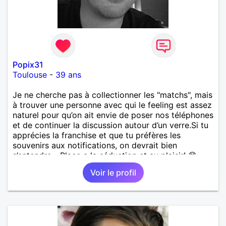
Popix31
Toulouse
-
39 ans
​Je ne cherche pas à collectionner les "matchs", mais
à trouver une personne avec qui le feeling est assez
naturel pour qu’on ait envie de poser nos téléphones
et de continuer la discussion autour d’un verre. ​Si tu
apprécies la franchise et que tu préfères les
souvenirs aux notifications, on devrait bien
s’entendre... Place a la séduction et au plaisir! 😊
Bien à vous
Voir le profil