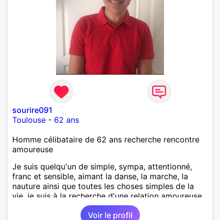
sourire091
Toulouse
-
62 ans
Homme célibataire de 62 ans recherche rencontre
amoureuse
Je suis quelqu'un de simple, sympa, attentionné,
franc et sensible, aimant la danse, la marche, la
nauture ainsi que toutes les choses simples de la
vie, je suis à la recherche d'une relation amoureuse
sérieuse et durable basée sur la confiance et le
Voir le profil
respect.