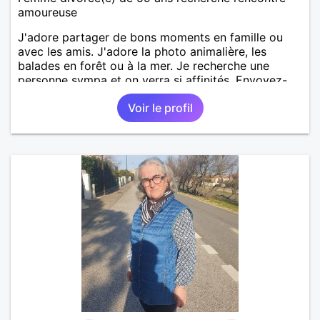
amoureuse
J'adore partager de bons moments en famille ou
avec les amis. J'adore la photo animalière, les
balades en forêt ou à la mer. Je recherche une
personne sympa et on verra si affinités. Envoyez-
moi message. A bientôt.
Voir le profil