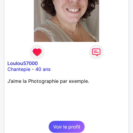
Loulou57000
Chantepie
-
40 ans
J’aime la Photographie par exemple.
Voir le profil