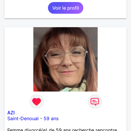
Voir le profil
AZI
Saint-Denoual
-
59 ans
Femme divorcé(e) de 59 ans recherche rencontre