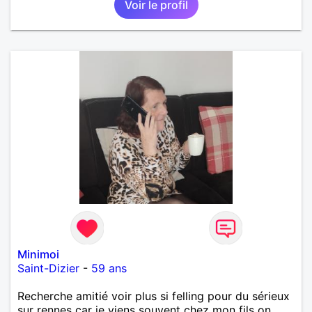
Voir le profil
Minimoi
Saint-Dizier
-
59 ans
Recherche amitié voir plus si felling pour du sérieux
sur rennes car je viens souvent chez mon fils on