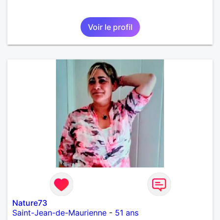
Voir le profil
Nature73
Saint-Jean-de-Maurienne
-
51 ans