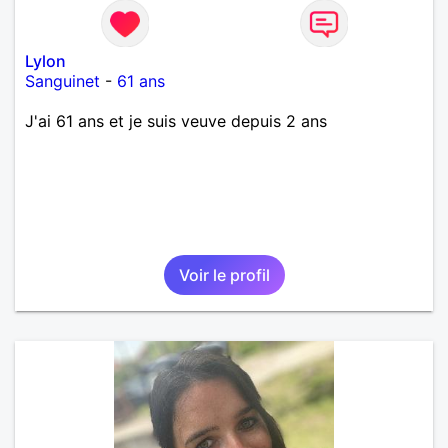
Lylon
Sanguinet
-
61 ans
J'ai 61 ans et je suis veuve depuis 2 ans
Voir le profil