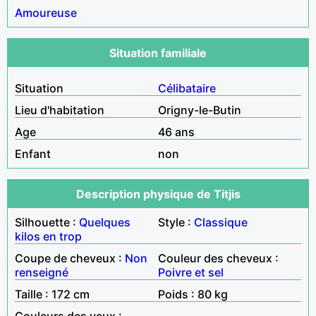
Amoureuse
Situation familiale
Situation
Célibataire
Lieu d'habitation
Origny-le-Butin
Age
46 ans
Enfant
non
Description physique de Titjis
Silhouette :
Quelques
Style :
Classique
kilos en trop
Coupe de cheveux :
Non
Couleur des cheveux :
renseigné
Poivre et sel
Taille : 172 cm
Poids : 80 kg
Couleurs des yeux :