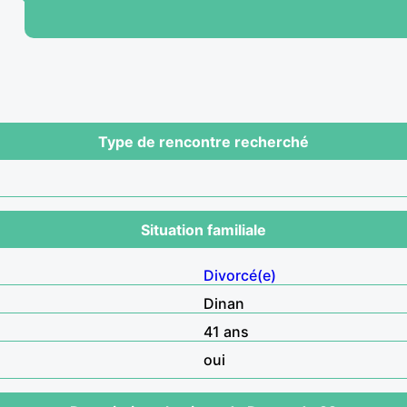
Type de rencontre recherché
Situation familiale
Divorcé(e)
Dinan
41 ans
oui