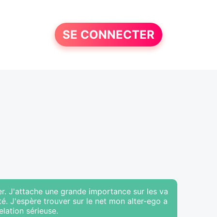
SE CONNECTER
r. J'attache une grande importance sur les va
lité. J'espère trouver sur le net mon alter-ego a
elation sérieuse.