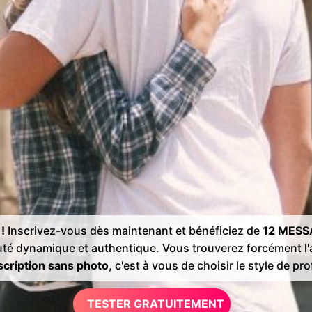
!
Inscrivez-vous dès maintenant et bénéficiez de
12 MESS
té dynamique et authentique. Vous trouverez forcément 
cription sans photo
, c'est à vous de choisir le style de prof
TESTER GRATUITEMENT