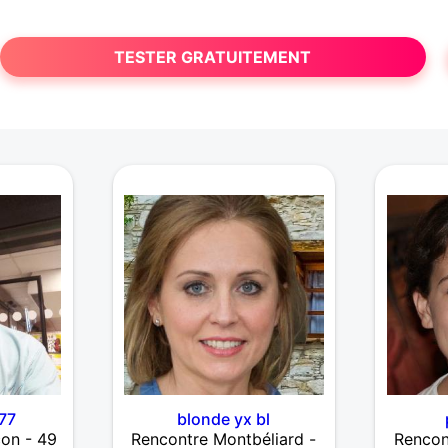
TESTER GRATUITEMENT
77
blonde yx bl
on - 49
Rencontre Montbéliard -
Rencon