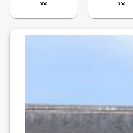
ans
ans