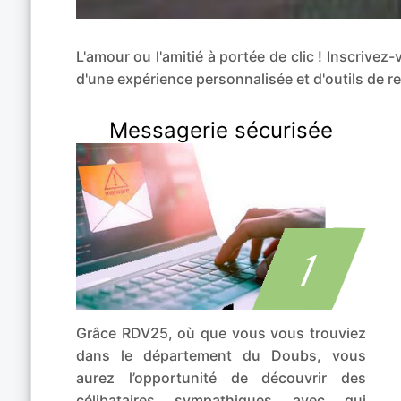
L'amour ou l'amitié à portée de clic ! Inscriv
d'une expérience personnalisée et d'outils de
Messagerie sécurisée
Grâce RDV25, où que vous vous trouviez
dans le département du Doubs, vous
aurez l’opportunité de découvrir des
célibataires sympathiques avec qui