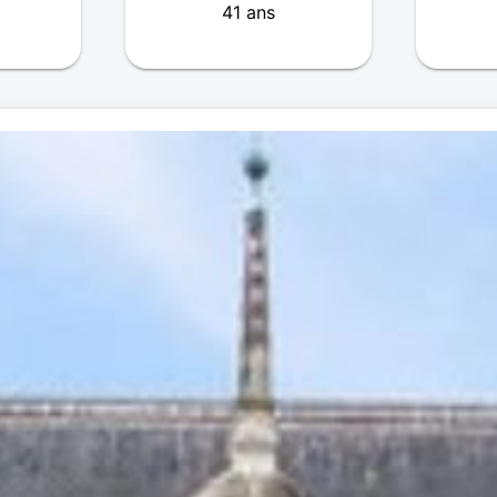
41 ans