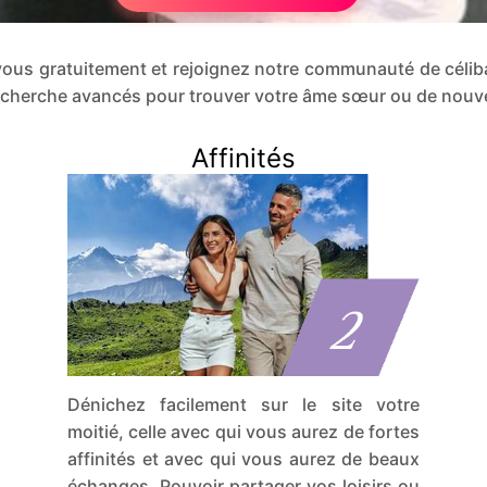
ez-vous gratuitement et rejoignez notre communauté de cél
 recherche avancés pour trouver votre âme sœur ou de nouv
Affinités
Dénichez facilement sur le site votre
moitié, celle avec qui vous aurez de fortes
affinités et avec qui vous aurez de beaux
échanges. Pouvoir partager vos loisirs ou