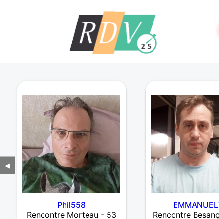
◀
Phil558
EMMANUEL
Rencontre Morteau - 53
Rencontre Besanç