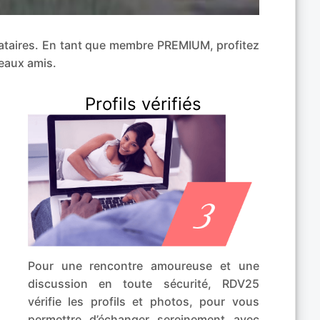
ibataires. En tant que membre PREMIUM, profitez
eaux amis.
Profils vérifiés
Pour une rencontre amoureuse et une
discussion en toute sécurité, RDV25
vérifie les profils et photos, pour vous
permettre d’échanger sereinement avec