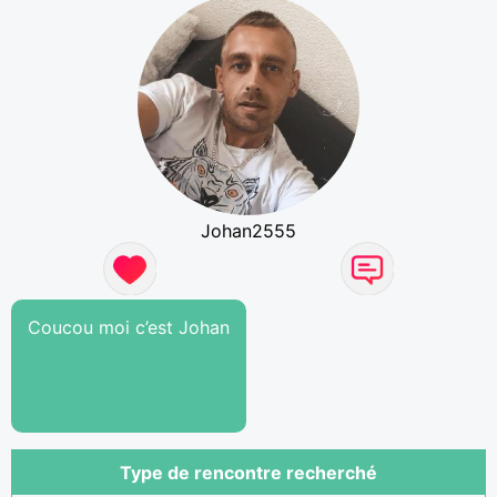
Johan2555
Coucou moi c’est Johan
Type de rencontre recherché