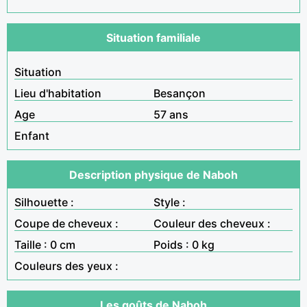
Situation familiale
Situation
Lieu d'habitation
Besançon
Age
57 ans
Enfant
Description physique de Naboh
Silhouette :
Style :
Coupe de cheveux :
Couleur des cheveux :
Taille : 0 cm
Poids : 0 kg
Couleurs des yeux :
Les goûts de Naboh