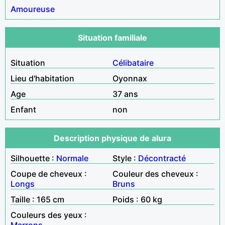
Amoureuse
Situation familiale
Situation
Célibataire
Lieu d'habitation
Oyonnax
Age
37 ans
Enfant
non
Description physique de alura
Silhouette :
Normale
Style :
Décontracté
Coupe de cheveux :
Couleur des cheveux :
Longs
Bruns
Taille : 165 cm
Poids : 60 kg
Couleurs des yeux :
Marrons