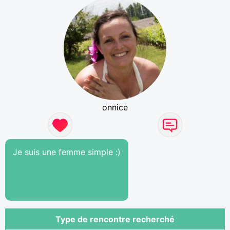
onnice
Je suis une femme simple :)
Type de rencontre recherché