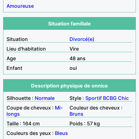
Amoureuse
Situation familiale
Situation
Divorcé(e)
Lieu d'habitation
Vire
Age
48 ans
Enfant
oui
Description physique de onnice
Silhouette :
Normale
Style :
Sportif
BCBG
Chic
Coupe de cheveux :
Mi-
Couleur des cheveux :
longs
Bruns
Taille : 164 cm
Poids : 57 kg
Couleurs des yeux :
Bleus