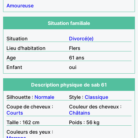
Amoureuse
Situation familiale
Situation
Divorcé(e)
Lieu d'habitation
Flers
Age
61 ans
Enfant
oui
Description physique de sab 61
Silhouette :
Normale
Style :
Classique
Coupe de cheveux :
Couleur des cheveux :
Courts
Châtains
Taille : 162 cm
Poids : 56 kg
Couleurs des yeux :
Marrons