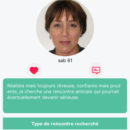
sab 61
Réaliste mais toujours rêveuse, confiante mais prud
ente, je cherche une rencontre amicale qui pourrait
éventuellement devenir sérieuse.
Type de rencontre recherché